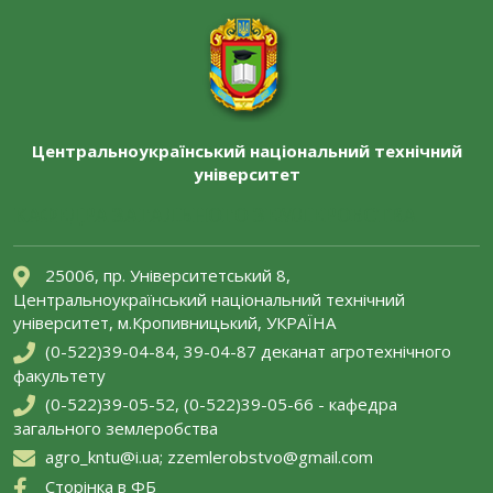
Центральноукраїнський національний технічний
університет
КАФЕДРА ЗАГАЛЬНОГО ЗЕМЛЕРОБСТВА
25006, пр. Університетський 8,
Центральноукраїнський національний технічний
університет, м.Кропивницький, УКРАЇНА
(0-522)39-04-84, 39-04-87 деканат агротехнічного
факультету
(0-522)39-05-52, (0-522)39-05-66 - кафедра
загального землеробства
agro_kntu@i.ua; zzemlerobstvo@gmail.com
Сторінка в ФБ