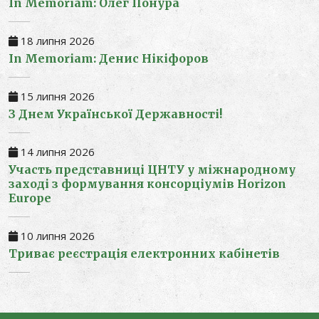
In Memoriam: Олег Понура
18 липня 2026
In Memoriam: Денис Нікіфоров
15 липня 2026
З Днем Української Державності!
14 липня 2026
Участь представниці ЦНТУ у міжнародному
заході з формування консорціумів Horizon
Europe
10 липня 2026
Триває реєстрація електронних кабінетів