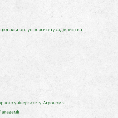
ціонального університету садівництва
рного університету. Агрономія
 академії