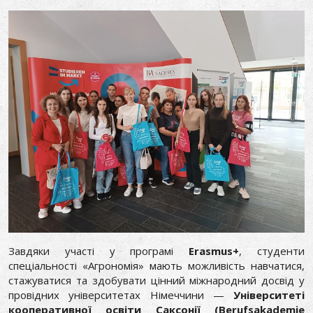
Завдяки участі у програмі
Erasmus+
, студенти
спеціальності «Агрономія» мають можливість навчатися,
стажуватися та здобувати цінний міжнародний досвід у
провідних університетах Німеччини —
Університеті
кооперативної освіти Саксонії (Berufsakademie