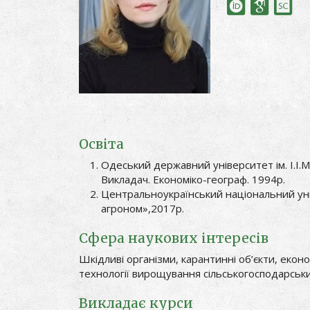
Освіта
Одеський державний університет ім. І.І.М
Викладач. Економіко-географ. 1994р.
Центральноукраїнський національний унів
агроном»,2017р.
Сфера наукових інтересів
Шкідливі організми, карантинні об’єкти, еко
технології вирощування сільськогосподарськ
Викладає курси