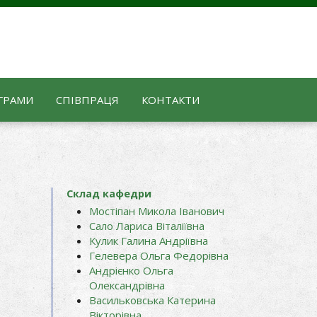
ГРАМИ
СПІВПРАЦЯ
КОНТАКТИ
Склад кафедри
Мостіпан Микола Іванович
Сало Лариса Віталіївна
Кулик Галина Андріївна
Гелевера Ольга Федорівна
Андрієнко Ольга
Олександрівна
Васильковська Катерина
Вікторівна