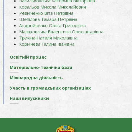
Васильковська Катерина Вікторівна
Ковальов Микола Миколайович
Резніченко Віта Петрівна
Шепілова Тамара Петрівна
Андрейченко Ольга Григорівна
Малаховська Валентина Олександрівна
Трикіна Наталя Миколаївна
Корнічева Галина Іванівна
Освітній процес
Матеріально-технічна база
Міжнародна діяльність
Участь в громадських організаціях
Наші випускники