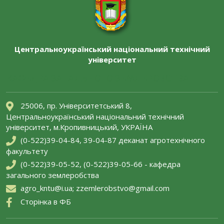
Центральноукраїнський національний технічний
університет
КАФЕДРА ЗАГАЛЬНОГО ЗЕМЛЕРОБСТВА
25006, пр. Університетський 8,
Центральноукраїнський національний технічний
університет, м.Кропивницький, УКРАЇНА
(0-522)39-04-84, 39-04-87 деканат агротехнічного
факультету
(0-522)39-05-52, (0-522)39-05-66 - кафедра
загального землеробства
agro_kntu@i.ua; zzemlerobstvo@gmail.com
Сторінка в ФБ