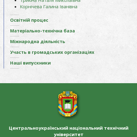
Трикіна Наталя Миколаївна
Корнічева Галина Іванівна
Освітній процес
Матеріально-технічна база
Міжнародна діяльність
Участь в громадських організаціях
Наші випускники
Центральноукраїнський національний технічний
університет