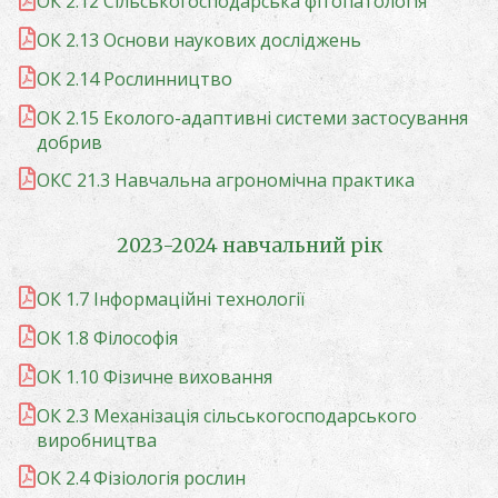
ОК 2.12 Сільськогосподарська фітопатологія
ОК 2.13 Основи наукових досліджень
ОК 2.14 Рослинництво
ОК 2.15 Еколого-адаптивні системи застосування
добрив
ОКС 21.3 Навчальна агрономічна практика
2023-2024 навчальний рік
ОК 1.7 Інформаційні технології
ОК 1.8 Філософія
ОК 1.10 Фізичне виховання
ОК 2.3 Механізація сільськогосподарського
виробництва
ОК 2.4 Фізіологія рослин