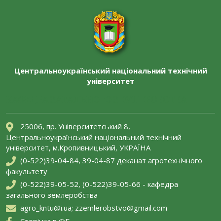
Центральноукраїнський національний технічний
університет
КАФЕДРА ЗАГАЛЬНОГО ЗЕМЛЕРОБСТВА
25006, пр. Університетський 8,
Центральноукраїнський національний технічний
університет, м.Кропивницький, УКРАЇНА
(0-522)39-04-84, 39-04-87 деканат агротехнічного
факультету
(0-522)39-05-52, (0-522)39-05-66 - кафедра
загального землеробства
agro_kntu@i.ua; zzemlerobstvo@gmail.com