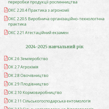
переробки продукції рослинництва
ОКС 2.20.4 Практика з агрономії
ОКС 2.20.5 Виробнича організаційно-технологічна
практика
ОКС 2.21 Атестаційний екзамен
2024-2025 навчальний рік
ОК 2.6 Землеробство
ОК 2.7 Агрохімія
ОК 2.8 Овочівництво
ОК 2.9 Плодівництво
ОК 2.10 Кормовиробництво
ОК 2.11 Сільськогосподарська ентомологія