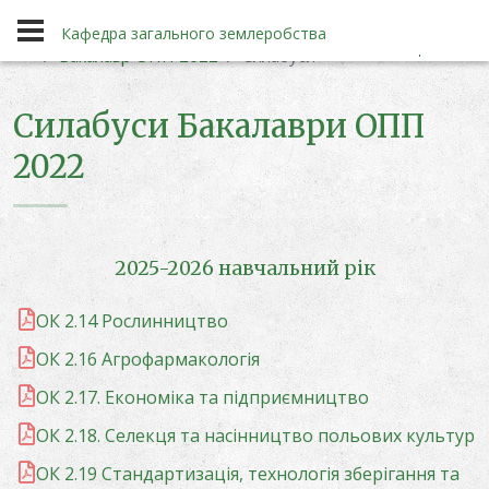
Освітні програми
Бакалаври
Кафедра загального землеробства
Бакалавр ОПП 2022
Силабуси
Силабуси Бакалаври ОПП
2022
Кафедра загального землеробства
2025-2026 навчальний рік
ОК 2.14 Рослинництво
ОК 2.16 Агрофармакологія
ОК 2.17. Економіка та підприємництво
ОК 2.18. Селекця та насінництво польових культур
ОК 2.19 Стандартизація, технологія зберігання та